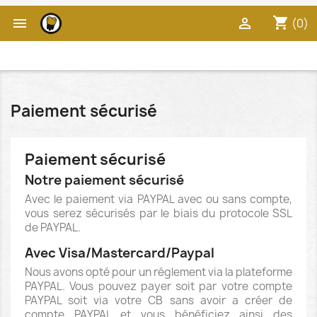
shopping_cart


(0)
Paiement sécurisé
Paiement sécurisé
Notre paiement sécurisé
Avec le paiement via PAYPAL avec ou sans compte,
vous serez sécurisés par le biais du protocole SSL
de PAYPAL.
Avec Visa/Mastercard/Paypal
Nous avons opté pour un réglement via la plateforme
PAYPAL. Vous pouvez payer soit par votre compte
PAYPAL soit via votre CB sans avoir a créer de
compte PAYPAL et vous bénéficiez ainsi des