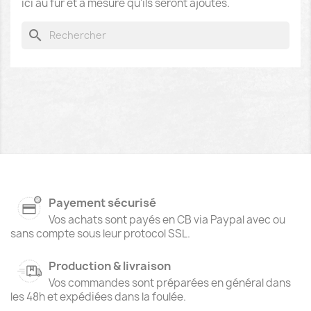
ici au fur et à mesure qu'ils seront ajoutés.
search
Payement sécurisé
Vos achats sont payés en CB via Paypal avec ou
sans compte sous leur protocol SSL.
Production & livraison
Vos commandes sont préparées en général dans
les 48h et expédiées dans la foulée.