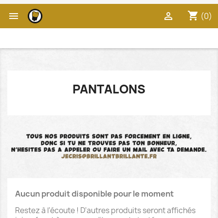
shopping_cart


(0)
PANTALONS
Aucun produit disponible pour le moment
Restez à l'écoute ! D'autres produits seront affichés