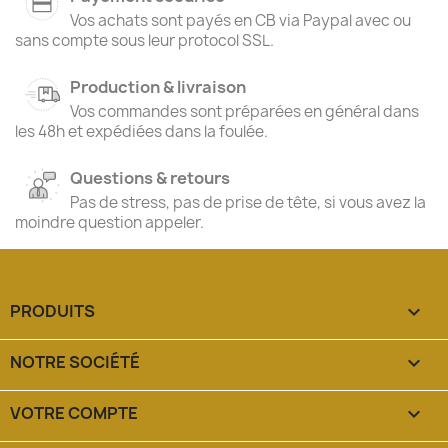
Vos achats sont payés en CB via Paypal avec ou
sans compte sous leur protocol SSL.
Production & livraison
Vos commandes sont préparées en général dans
les 48h et expédiées dans la foulée.
Questions & retours
Pas de stress, pas de prise de tête, si vous avez la
moindre question appeler.
PRODUITS

NOTRE SOCIÉTÉ

VOTRE COMPTE
